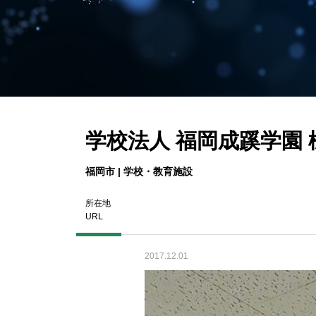
学校法人 福岡成蹊学園 
福岡市
学校・教育施設
所在地
URL
2017.12.01