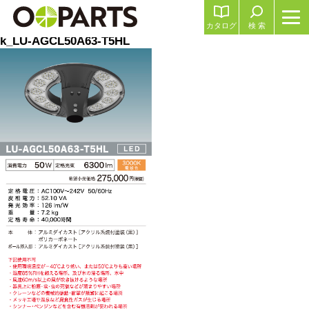
カタログ
検 索
k_LU-AGCL50A63-T5HL