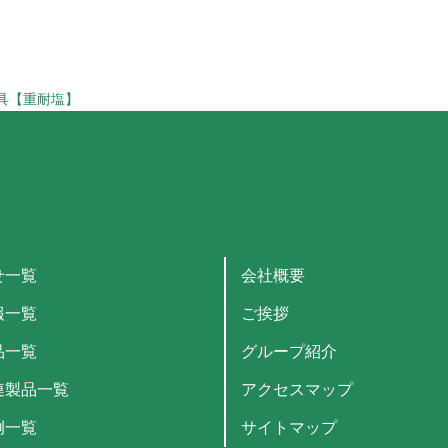
器具【重耐塩】
せ一覧
会社概要
報一覧
ご挨拶
品一覧
グループ紹介
連製品一覧
アクセスマップ
例一覧
サイトマップ