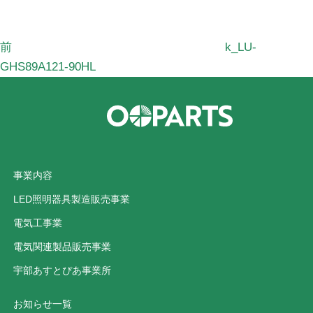
稿
前
k_LU-
GHS89A121-90HL
事業内容
LED照明器具製造販売事業
電気工事業
電気関連製品販売事業
宇部あすとぴあ事業所
お知らせ一覧