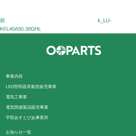
稿
前
k_LU-
KFL40A50-30GHL
事業内容
LED照明器具製造販売事業
電気工事業
電気関連製品販売事業
宇部あすとぴあ事業所
お知らせ一覧