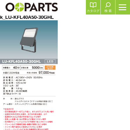
カタログ
検 索
k_LU-KFL40A50-30GHL