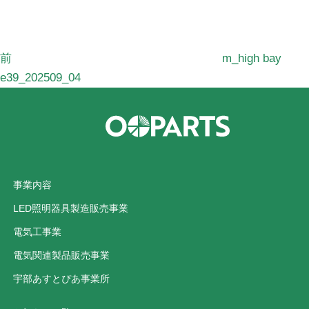
投
稿
前
m_high bay
e39_202509_04
事業内容
LED照明器具製造販売事業
電気工事業
電気関連製品販売事業
宇部あすとぴあ事業所