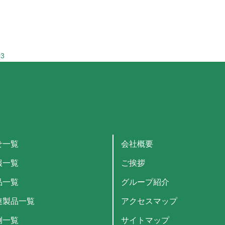
03
せ一覧
会社概要
報一覧
ご挨拶
品一覧
グループ紹介
連製品一覧
アクセスマップ
例一覧
サイトマップ